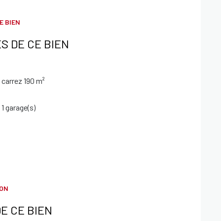
E BIEN
S DE CE BIEN
carrez 190 m²
1 garage(s)
ION
E CE BIEN