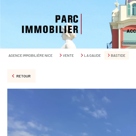
ACC
AGENCE IMMOBILIÈRE NICE
VENTE
LA GAUDE
BASTIDE
RETOUR