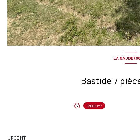
LA GAUDE (06
12600 m²
URGENT