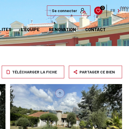
0
Se connecter
FR
LITES
L'EQUIPE
RENOVATION
CONTACT
TÉLÉCHARGER LA FICHE
PARTAGER CE BIEN