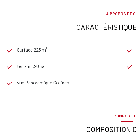
A PROPOS DE C
CARACTÉRISTIQUE
Surface 225 m²
terrain 1,26 ha
vue Panoramique,Collines
COMPOSIT
COMPOSITION D