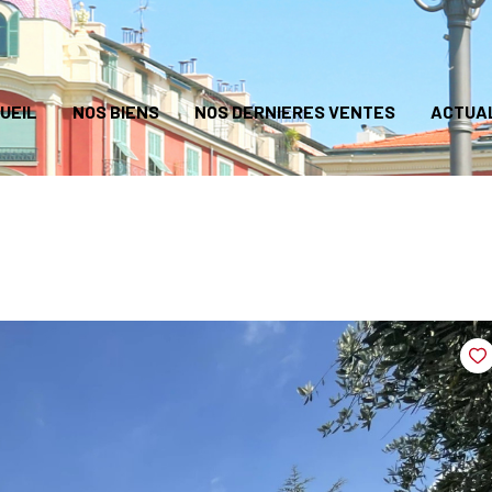
UEIL
NOS BIENS
NOS DERNIERES VENTES
ACTUA