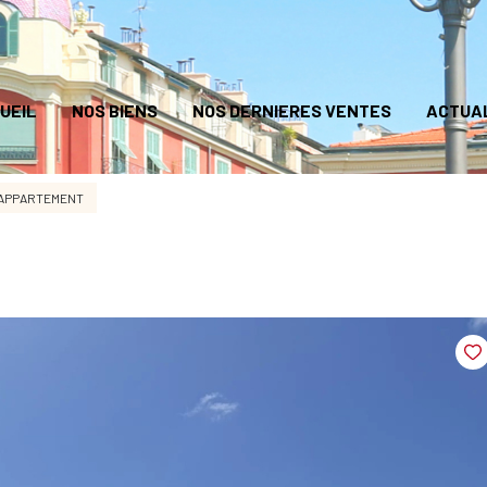
UEIL
NOS BIENS
NOS DERNIERES VENTES
ACTUA
APPARTEMENT