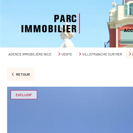
ACC
AGENCE IMMOBILIÈRE NICE
VENTE
VILLEFRANCHE SUR MER
RETOUR
EXCLUSIF