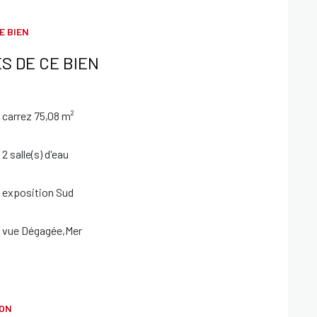
E BIEN
S DE CE BIEN
carrez 75,08 m²
2 salle(s) d'eau
exposition Sud
vue Dégagée,Mer
ION