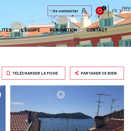
0
Se connecter
FR
LITES
L'EQUIPE
RENOVATION
CONTACT
TÉLÉCHARGER LA FICHE
PARTAGER CE BIEN