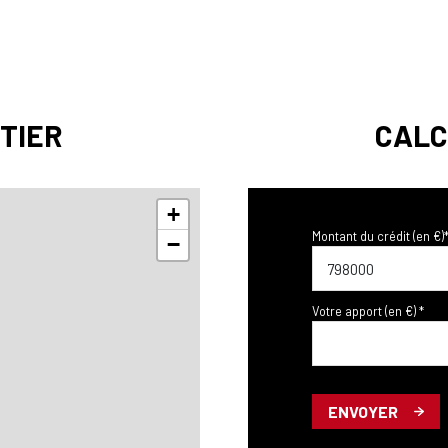
TIER
CALC
+
Montant du crédit (en €)
−
Votre apport (en €) *
ENVOYER