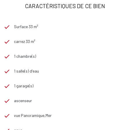
CARACTÉRISTIQUES DE CE BIEN
Surface 33 m²
carrez 33 m²
1 chambre(s)
1 salle(s) d'eau
1 garage(s)
ascenseur
vue Panoramique,Mer