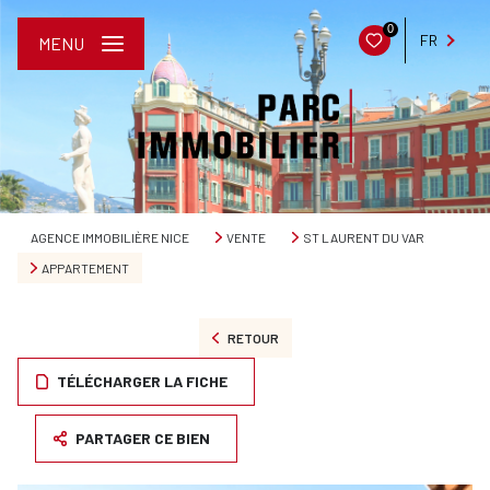
0
FR
MENU
AGENCE IMMOBILIÈRE NICE
VENTE
ST LAURENT DU VAR
APPARTEMENT
RETOUR
TÉLÉCHARGER LA FICHE
PARTAGER CE BIEN