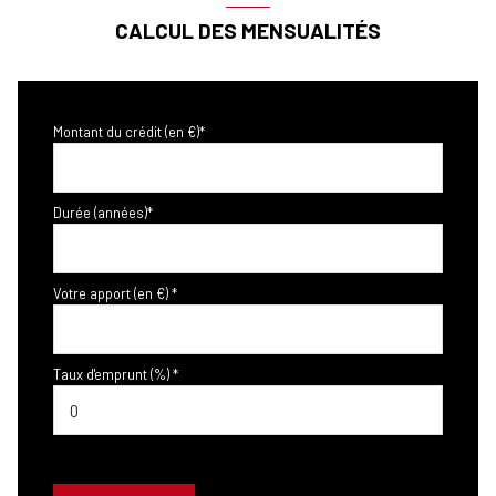
CALCUL DES MENSUALITÉS
Montant du crédit (en €)*
Durée (années)*
Votre apport (en €) *
Taux d'emprunt (%) *