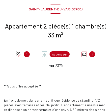
SAINT-LAURENT-DU-VAR (06700)
Appartement 2 pièce(s) 1 chambre(s)
33 m²
1
Ascenseur
1
Réf
2379
** Sous offre acceptée **
En front de mer, dans une magnifique résidence de standing, 1/2
pièces avec terrasse et rez-de-jardin. L appartement a une vue mer
et dispose d'un garage fermé et d'une cave. A 50 mètres des plages !