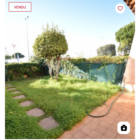
VENDU