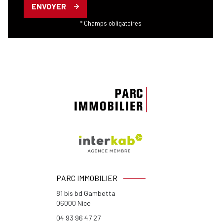
ENVOYER
* Champs obligatoires
PARC IMMOBILIER
81 bis bd Gambetta
06000
Nice
04 93 96 47 27