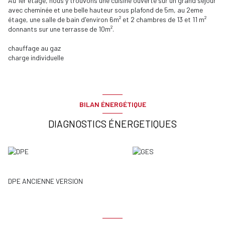
Au 1er étage, nous y trouvons une cuisine ouverte sur un grand séjour
avec cheminée et une belle hauteur sous plafond de 5m, au 2eme
étage, une salle de bain d'environ 6m² et 2 chambres de 13 et 11 m²
donnants sur une terrasse de 10m².
chauffage au gaz
charge individuelle
BILAN ÉNERGÉTIQUE
DIAGNOSTICS ÉNERGETIQUES
DPE ANCIENNE VERSION