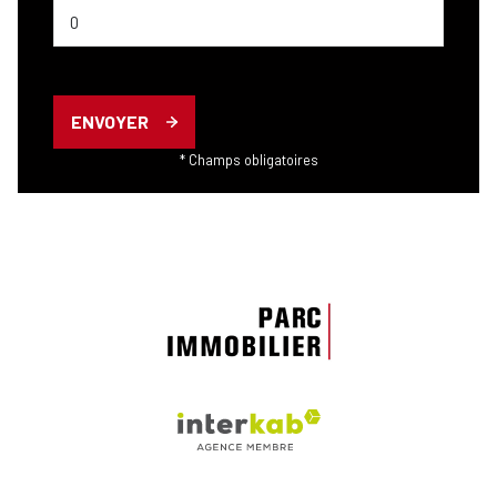
ENVOYER
* Champs obligatoires