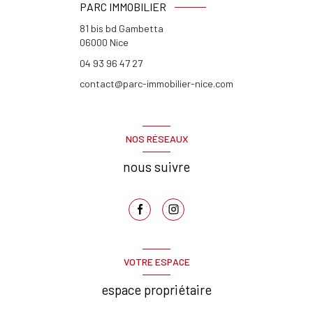
PARC IMMOBILIER
81 bis bd Gambetta
06000
Nice
04 93 96 47 27
contact@parc-immobilier-nice.com
NOS RÉSEAUX
nous suivre
VOTRE ESPACE
espace propriétaire