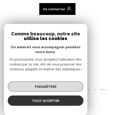
Se connecter
ADHÉRENTS
Comme beaucoup, notre site
utilise les cookies
nous adhérons
On aimerait vous accompagner pendant
votre visite.
En poursuivant, vous acceptez l'utilisation des
cookies par ce site, afin de vous proposer des
contenus adaptés et réaliser des statistiques !
© 2026 | Tous droits réservés
PARAMÉTRER
Nos honoraires
Nos partenaires
Mentions légales
Admin
Politique RGPD
Cookies
TOUT ACCEPTER
Réalisé par :