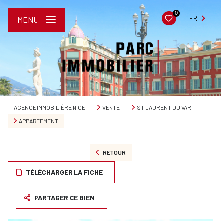
0
FR
MENU
AGENCE IMMOBILIÈRE NICE
VENTE
ST LAURENT DU VAR
APPARTEMENT
RETOUR
TÉLÉCHARGER LA FICHE
PARTAGER CE BIEN