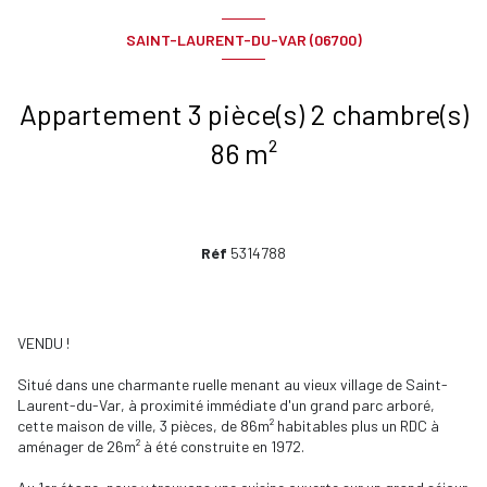
SAINT-LAURENT-DU-VAR (06700)
Appartement 3 pièce(s) 2 chambre(s)
86 m²
Réf
5314788
VENDU !
Situé dans une charmante ruelle menant au vieux village de Saint-
Laurent-du-Var, à proximité immédiate d'un grand parc arboré,
cette maison de ville, 3 pièces, de 86m² habitables plus un RDC à
aménager de 26m² à été construite en 1972.