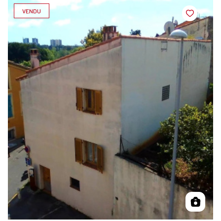
VENDU