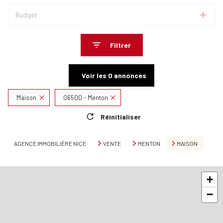
Budget
Filtrer
Voir les
0
annonces
Maison
06500 - Menton
Réinitialiser
AGENCE IMMOBILIÈRE NICE
VENTE
MENTON
MAISON
+
−