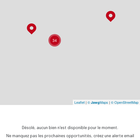
34
Leaflet
|
©
Maps
|
© OpenStreetMap
Jawg
Désolé, aucun bien n'est disponible pour le moment.
Ne manquez pas les prochaines opportunités, créez une alerte email