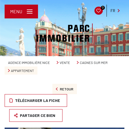
0
FR
MENU
AGENCE IMMOBILIÈRE NICE
VENTE
CAGNES SUR MER
APPARTEMENT
RETOUR
TÉLÉCHARGER LA FICHE
PARTAGER CE BIEN