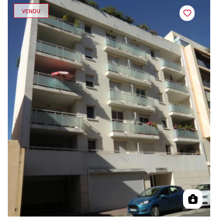
VENDU