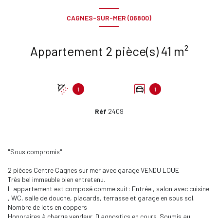
CAGNES-SUR-MER (06800)
Appartement 2 pièce(s) 41 m²
1
1
Réf
2409
"Sous compromis"
2 pièces Centre Cagnes sur mer avec garage VENDU LOUE
Très bel immeuble bien entretenu.
L appartement est composé comme suit: Entrée , salon avec cuisine
, WC, salle de douche, placards, terrasse et garage en sous sol.
Nombre de lots en coppers
Honoraires à charge vendeur. Diagnostics en cours. Soumis au