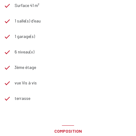
Surface 41 m²
1 salle(s) d'eau
1 garage(s)
6 niveau(x)
3ème étage
vue Vis à vis
terrasse
COMPOSITION