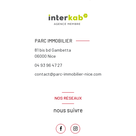
PARC IMMOBILIER
81 bis bd Gambetta
06000
Nice
04 93 96 47 27
contact@parc-immobilier-nice.com
NOS RÉSEAUX
nous suivre