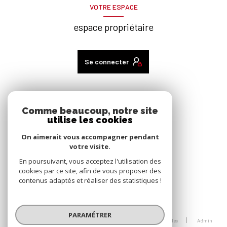
VOTRE ESPACE
espace propriétaire
Se connecter
ADHÉRENTS
Comme beaucoup, notre site
utilise les cookies
nous adhérons
On aimerait vous accompagner pendant
votre visite.
En poursuivant, vous acceptez l'utilisation des
cookies par ce site, afin de vous proposer des
contenus adaptés et réaliser des statistiques !
© 2026 | Tous droits réservés
PARAMÉTRER
Nos honoraires
Nos partenaires
Mentions légales
Admin