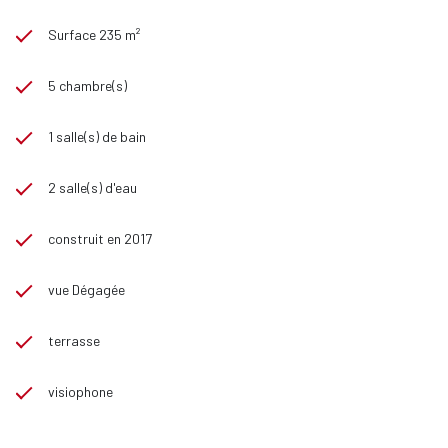
Surface 235 m²
5 chambre(s)
1 salle(s) de bain
2 salle(s) d'eau
construit en 2017
vue Dégagée
terrasse
visiophone