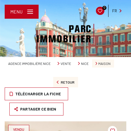
0
FR
MENU
AGENCE IMMOBILIÈRE NICE
VENTE
NICE
MAISON
RETOUR
TÉLÉCHARGER LA FICHE
PARTAGER CE BIEN
VENDU