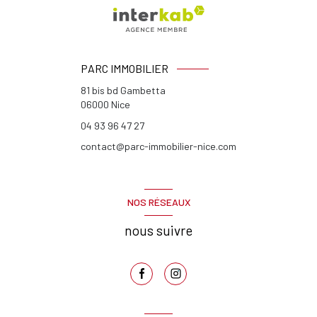
PARC IMMOBILIER
81 bis bd Gambetta
06000
Nice
04 93 96 47 27
contact@parc-immobilier-nice.com
NOS RÉSEAUX
nous suivre