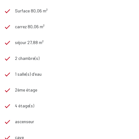
Surface 80,06 m²
carrez 80,06 m²
séjour 27,88 m²
2 chambre(s)
1 salle(s) d'eau
2ème étage
4 étage(s)
ascenseur
cave