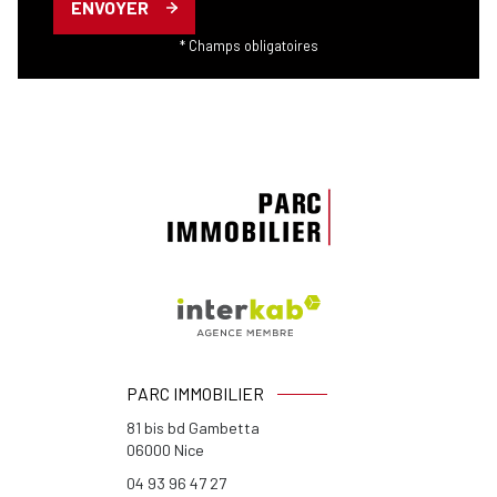
ENVOYER
* Champs obligatoires
PARC IMMOBILIER
81 bis bd Gambetta
06000
Nice
04 93 96 47 27