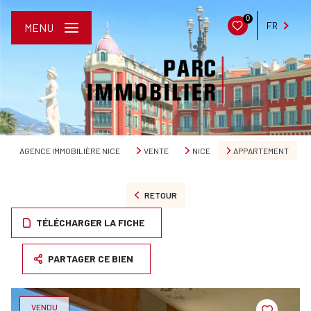
0
FR
MENU
AGENCE IMMOBILIÈRE NICE
VENTE
NICE
APPARTEMENT
RETOUR
TÉLÉCHARGER LA FICHE
PARTAGER CE BIEN
VENDU