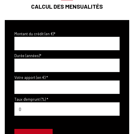
CALCUL DES MENSUALITÉS
Montant du crédit (en €)*
Durée (années)*
Votre apport (en €) *
Taux d'emprunt (%) *