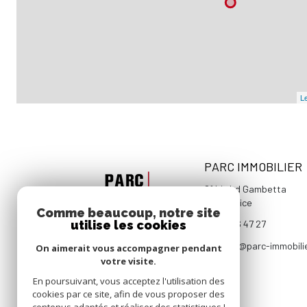
Le
PARC IMMOBILIER
81 bis bd Gambetta
06000
Nice
Comme beaucoup, notre site
utilise les cookies
04 93 96 47 27
contact@parc-immobili
On aimerait vous accompagner pendant
votre visite.
En poursuivant, vous acceptez l'utilisation des
cookies par ce site, afin de vous proposer des