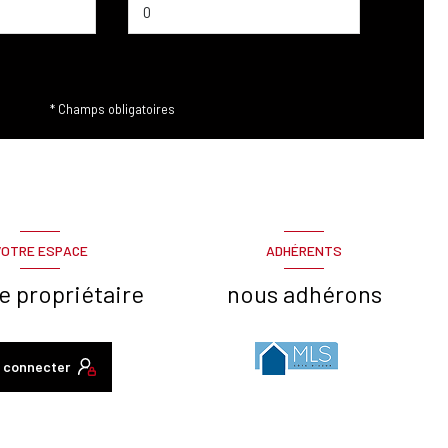
* Champs obligatoires
VOTRE ESPACE
ADHÉRENTS
e propriétaire
nous adhérons
 connecter