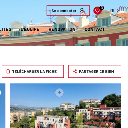
0
Se connecter
FR
LITES
L'EQUIPE
RENOVATION
CONTACT
TÉLÉCHARGER LA FICHE
PARTAGER CE BIEN