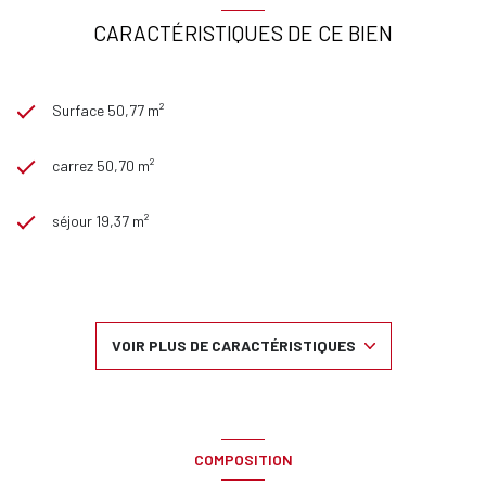
CARACTÉRISTIQUES DE CE BIEN
Surface 50,77 m²
carrez 50,70 m²
séjour 19,37 m²
1 chambre(s)
1 salle(s) de bain
VOIR PLUS DE CARACTÉRISTIQUES
1 garage(s)
1 niveau(x)
COMPOSITION