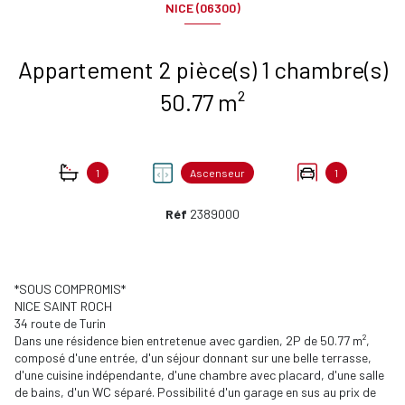
NICE (06300)
Appartement 2 pièce(s) 1 chambre(s)
50.77 m²
1
Ascenseur
1
Réf
2389000
*SOUS COMPROMIS*
NICE SAINT ROCH
34 route de Turin
Dans une résidence bien entretenue avec gardien, 2P de 50.77 m²,
composé d'une entrée, d'un séjour donnant sur une belle terrasse,
d'une cuisine indépendante, d'une chambre avec placard, d'une salle
de bains, d'un WC séparé. Possibilité d'un garage en sus au prix de