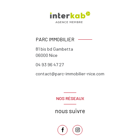
PARC IMMOBILIER
81 bis bd Gambetta
06000
Nice
04 93 96 47 27
contact@parc-immobilier-nice.com
NOS RÉSEAUX
nous suivre