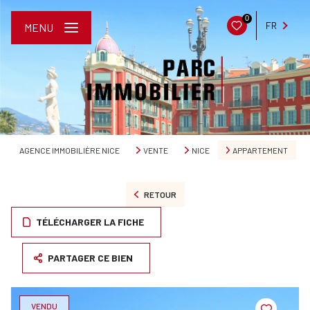
0
FR
MENU
AGENCE IMMOBILIÈRE NICE
VENTE
NICE
APPARTEMENT
RETOUR
TÉLÉCHARGER LA FICHE
PARTAGER CE BIEN
VENDU