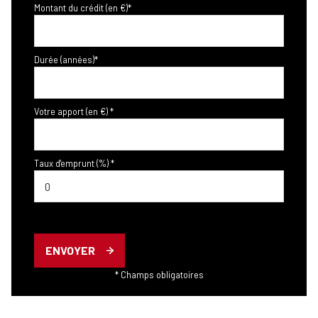
Montant du crédit (en €)*
Durée (années)*
Votre apport (en €) *
Taux d'emprunt (%) *
ENVOYER
* Champs obligatoires