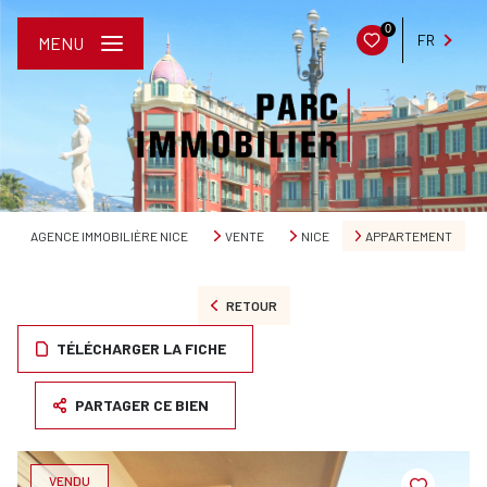
0
FR
MENU
AGENCE IMMOBILIÈRE NICE
VENTE
NICE
APPARTEMENT
RETOUR
TÉLÉCHARGER LA FICHE
PARTAGER CE BIEN
VENDU