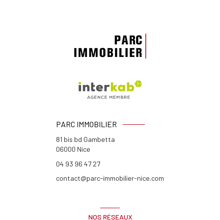
PARC IMMOBILIER
81 bis bd Gambetta
06000
Nice
04 93 96 47 27
contact@parc-immobilier-nice.com
NOS RÉSEAUX