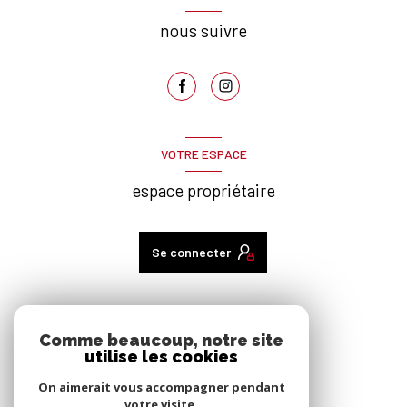
nous suivre
VOTRE ESPACE
espace propriétaire
Se connecter
ADHÉRENTS
Comme beaucoup, notre site
utilise les cookies
nous adhérons
On aimerait vous accompagner pendant
votre visite.