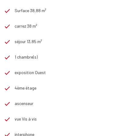
Surface 38,88 m²
carrez 38 m²
séjour 13,85 m²
1 chambre(s)
exposition Ouest
4ème étage
ascenseur
vue Vis à vis
interphone