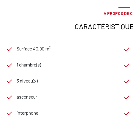
A PROPOS DE C
CARACTÉRISTIQUE
Surface 40,90 m²
1 chambre(s)
3 niveau(x)
ascenseur
interphone