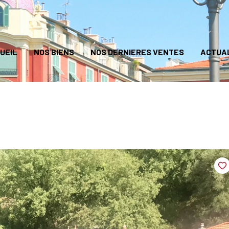
UEIL
NOS BIENS
NOS DERNIERES VENTES
ACTUA