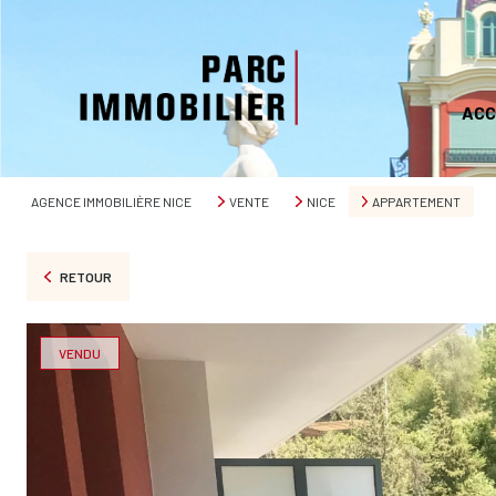
ACC
AGENCE IMMOBILIÈRE NICE
VENTE
NICE
APPARTEMENT
RETOUR
VENDU