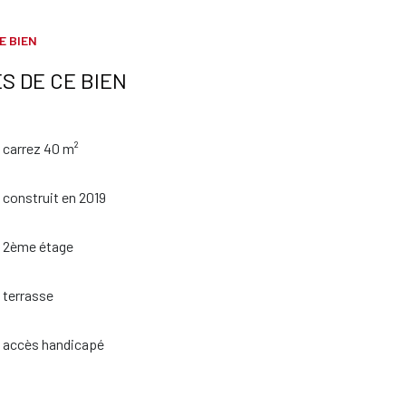
E BIEN
S DE CE BIEN
carrez 40 m²
construit en 2019
2ème étage
terrasse
accès handicapé