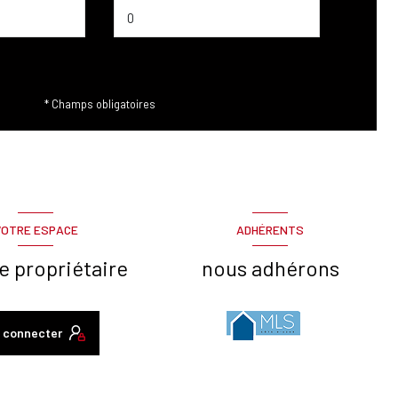
* Champs obligatoires
VOTRE ESPACE
ADHÉRENTS
e propriétaire
nous adhérons
 connecter