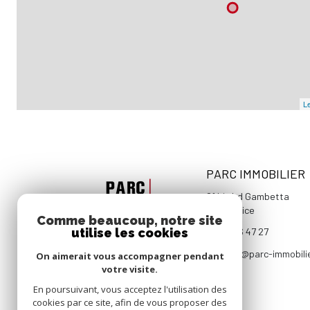
Le
PARC IMMOBILIER
81 bis bd Gambetta
06000
Nice
Comme beaucoup, notre site
utilise les cookies
04 93 96 47 27
contact@parc-immobili
On aimerait vous accompagner pendant
votre visite.
En poursuivant, vous acceptez l'utilisation des
cookies par ce site, afin de vous proposer des