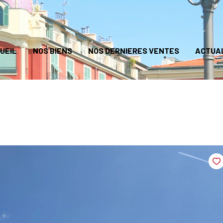
UEIL
NOS BIENS
NOS DERNIERES VENTES
ACTUA