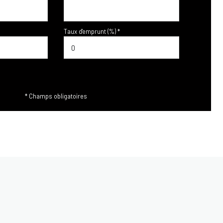
Taux d'emprunt (%) *
* Champs obligatoires