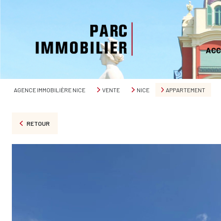
ACC
AGENCE IMMOBILIÈRE NICE
VENTE
NICE
APPARTEMENT
RETOUR