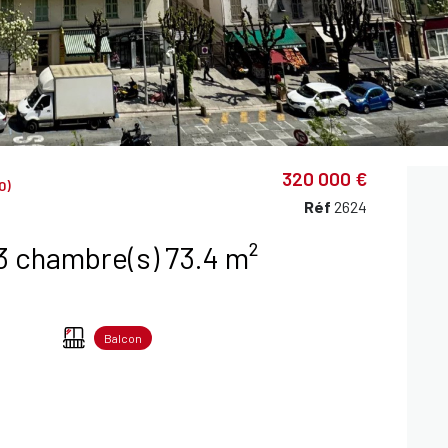
320 000 €
0)
Réf
2624
Appartement 4 pièce(s) 3 chambre(s) 73.4 m²
Balcon