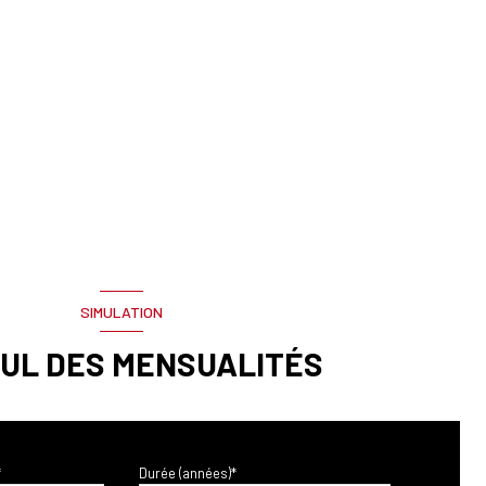
SIMULATION
UL DES MENSUALITÉS
*
Durée (années)*