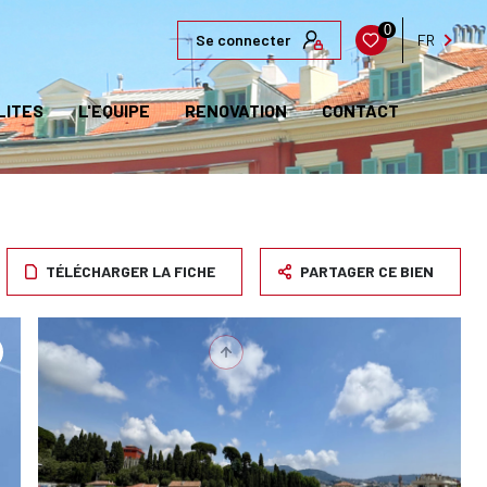
0
Se connecter
FR
LITES
L'EQUIPE
RENOVATION
CONTACT
TÉLÉCHARGER LA FICHE
PARTAGER CE BIEN