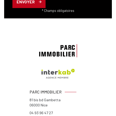
ENVOYER
* Champs obligatoires
PARC IMMOBILIER
81 bis bd Gambetta
06000
Nice
04 93 96 47 27