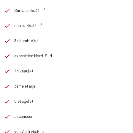
Surface 85,33 m²
carrez 85,33 m²
3 chambre(s)
exposition Nord-Sud
1 niveau(x)
3ème étage
5 étage(s)
ascenseur
vue Vis à vis,Rue