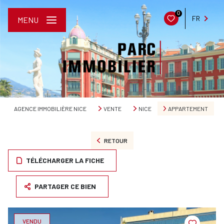
0
FR
MENU
AGENCE IMMOBILIÈRE NICE
VENTE
NICE
APPARTEMENT
RETOUR
TÉLÉCHARGER LA FICHE
PARTAGER CE BIEN
VENDU