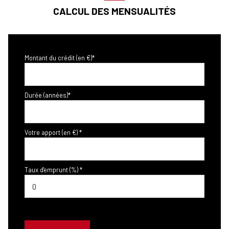
CALCUL DES MENSUALITÉS
Montant du crédit (en €)*
Durée (années)*
Votre apport (en €) *
Taux d'emprunt (%) *