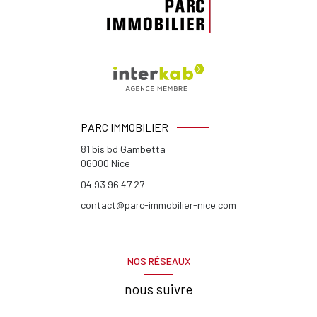
PARC IMMOBILIER
81 bis bd Gambetta
06000
Nice
04 93 96 47 27
contact@parc-immobilier-nice.com
NOS RÉSEAUX
nous suivre