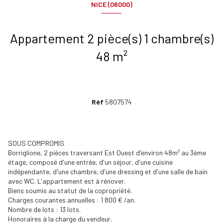
NICE (06000)
Appartement 2 pièce(s) 1 chambre(s)
48 m²
Réf
5807574
SOUS COMPROMIS
Borriglione, 2 pièces traversant Est Ouest d'environ 48m² au 3ème
étage, composé d'une entrée, d'un séjour, d'une cuisine
indépendante, d'une chambre, d'une dressing et d'une salle de bain
avec WC. L'appartement est à rénover.
Biens soumis au statut de la copropriété.
Charges courantes annuelles : 1 800 € /an.
Nombre de lots : 13 lots.
Honoraires à la charge du vendeur.