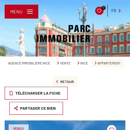
0
FR
MENU
AGENCE IMMOBILIÈRE NICE
VENTE
NICE
APPARTEMENT
RETOUR
TÉLÉCHARGER LA FICHE
PARTAGER CE BIEN
VENDU