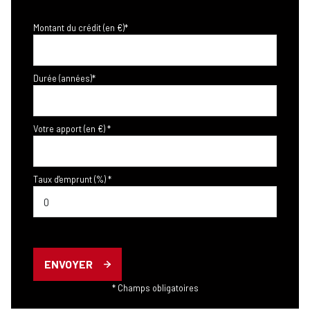
Montant du crédit (en €)*
Durée (années)*
Votre apport (en €) *
Taux d'emprunt (%) *
ENVOYER
* Champs obligatoires