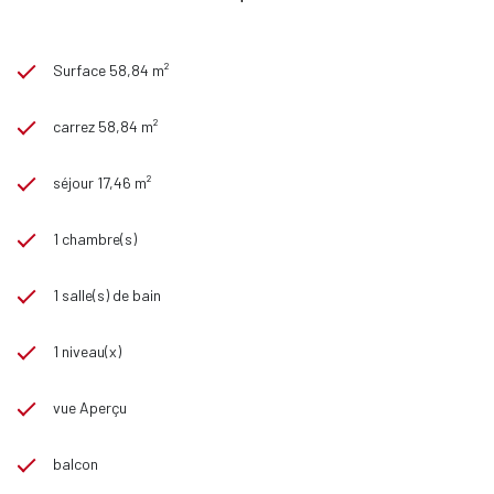
Surface 58,84 m²
carrez 58,84 m²
séjour 17,46 m²
1 chambre(s)
1 salle(s) de bain
1 niveau(x)
vue Aperçu
balcon