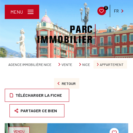
0
FR
MENU
AGENCE IMMOBILIÈRE NICE
VENTE
NICE
APPARTEMENT
RETOUR
TÉLÉCHARGER LA FICHE
PARTAGER CE BIEN
VENDU