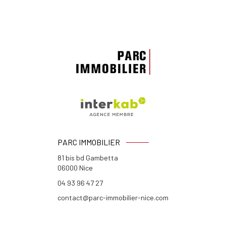
PARC IMMOBILIER
81 bis bd Gambetta
06000
Nice
04 93 96 47 27
contact@parc-immobilier-nice.com