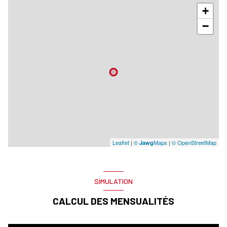
+
−
Leaflet
|
©
Maps
|
© OpenStreetMap
Jawg
SIMULATION
CALCUL DES MENSUALITÉS