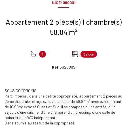
NICE (06000)
Appartement 2 pièce(s) 1 chambre(s)
58.84 m²
1
Balcon
Réf
5620869
SOUS COMPROMIS
Parc Impérial, dans une petite copropriété, appartement 2 pièces au
2ème et dernier étage sans ascenseur de 58.84m² avec balcon filant
de 10.99m² exposé Ouest et Sud. Il se compose d'une entrée, d'un
séjour, d'une cuisine, d'une chambre, d'un dressing, d'une salle de
bains et d'un WC indépendant.
Biens soumis au statut de la copropriété.