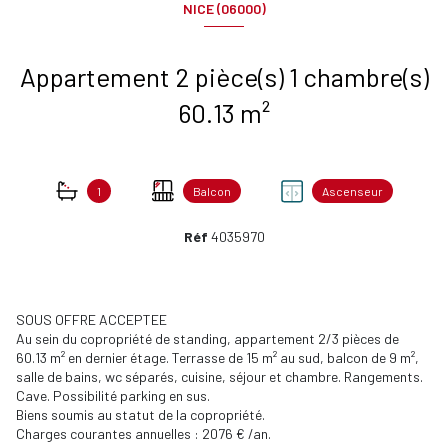
NICE (06000)
Appartement 2 pièce(s) 1 chambre(s)
60.13 m²
1
Balcon
Ascenseur
Réf
4035970
SOUS OFFRE ACCEPTEE
Au sein du copropriété de standing, appartement 2/3 pièces de
60.13 m² en dernier étage. Terrasse de 15 m² au sud, balcon de 9 m²,
salle de bains, wc séparés, cuisine, séjour et chambre. Rangements.
Cave. Possibilité parking en sus.
Biens soumis au statut de la copropriété.
Charges courantes annuelles : 2076 € /an.