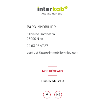
PARC IMMOBILIER
81 bis bd Gambetta
06000
Nice
04 93 96 47 27
contact@parc-immobilier-nice.com
NOS RÉSEAUX
nous suivre