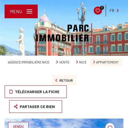
0
FR
MENU
AGENCE IMMOBILIÈRE NICE
VENTE
NICE
APPARTEMENT
RETOUR
TÉLÉCHARGER LA FICHE
PARTAGER CE BIEN
VENDU