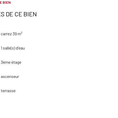
E BIEN
S DE CE BIEN
carrez 39 m²
1 salle(s) d'eau
3ème étage
ascenseur
terrasse