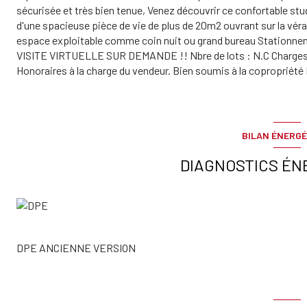
sécurisée et très bien tenue, Venez découvrir ce confortable s
d'une spacieuse pièce de vie de plus de 20m2 ouvrant sur la vér
espace exploitable comme coin nuit ou grand bureau Stationneme
VISITE VIRTUELLE SUR DEMANDE !! Nbre de lots : N.C Charges c
Honoraires à la charge du vendeur. Bien soumis à la copropriét
BILAN ÉNERGÉ
DIAGNOSTICS ÉN
DPE ANCIENNE VERSION