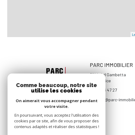
Le
PARC IMMOBILIER
81 bis bd Gambetta
06000
Nice
Comme beaucoup, notre site
utilise les cookies
04 93 96 47 27
contact@parc-immobili
On aimerait vous accompagner pendant
votre visite.
En poursuivant, vous acceptez l'utilisation des
cookies par ce site, afin de vous proposer des
contenus adaptés et réaliser des statistiques !