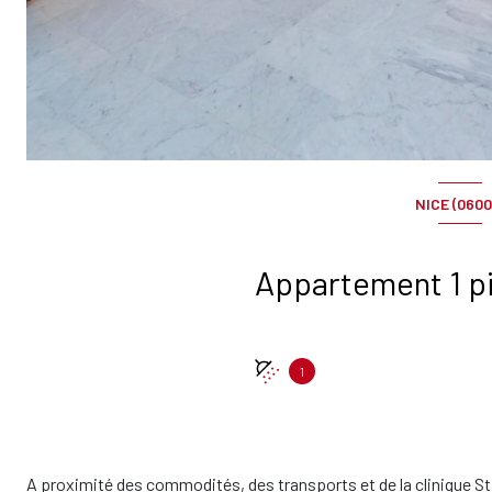
NICE (0600
1
A proximité des commodités, des transports et de la clinique St