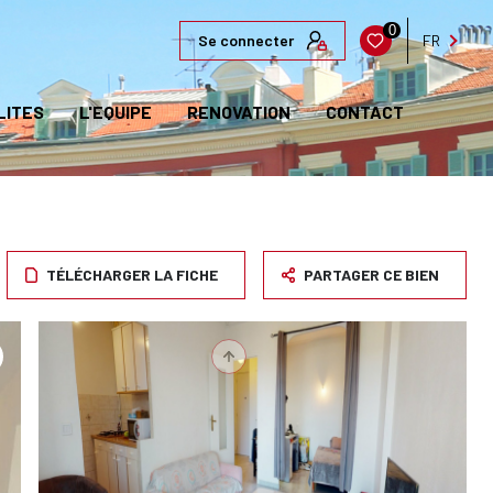
0
Se connecter
FR
LITES
L'EQUIPE
RENOVATION
CONTACT
TÉLÉCHARGER LA FICHE
PARTAGER CE BIEN