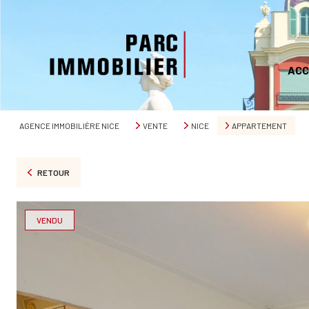
ACC
AGENCE IMMOBILIÈRE NICE
VENTE
NICE
APPARTEMENT
RETOUR
VENDU