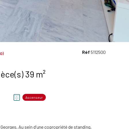
Réf
5112500
0)
Appartement 1 pièce(s) 39 m²
Ascenseur
 Georges, Au sein d'une copropriété de standing,