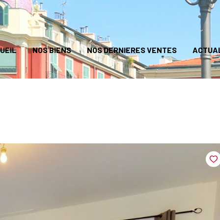
UEIL
NOS BIENS
NOS DERNIERES VENTES
ACTUA