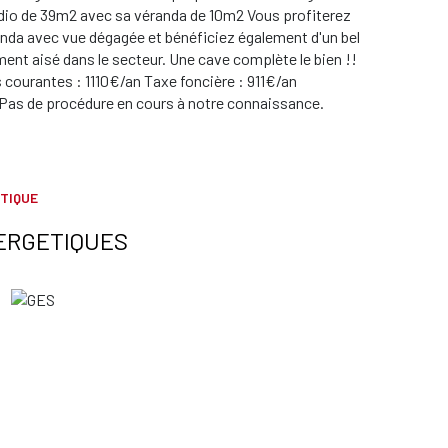
tudio de 39m2 avec sa véranda de 10m2 Vous profiterez
anda avec vue dégagée et bénéficiez également d'un bel
nt aisé dans le secteur. Une cave complète le bien !!
ourantes : 1110€/an Taxe foncière : 911€/an
é Pas de procédure en cours à notre connaissance.
TIQUE
ERGETIQUES