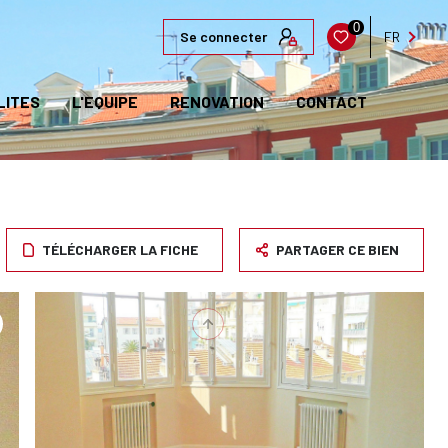
0
Se connecter
FR
LITES
L'EQUIPE
RENOVATION
CONTACT
TÉLÉCHARGER LA FICHE
PARTAGER CE BIEN