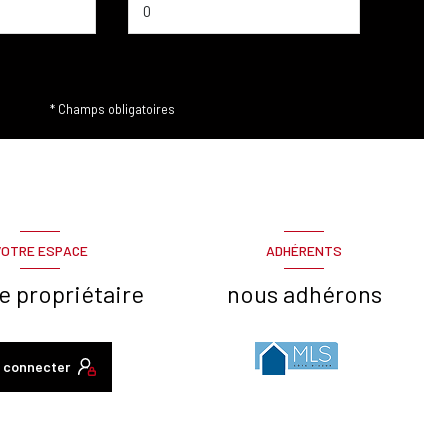
* Champs obligatoires
VOTRE ESPACE
ADHÉRENTS
e propriétaire
nous adhérons
 connecter