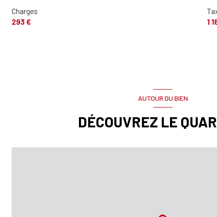
Charges
Tax
293 €
1 1
AUTOUR DU BIEN
DÉCOUVREZ LE QUAR