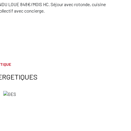
ENDU LOUE 848€/MOIS HC. Séjour avec rotonde, cuisine
llectif avec concierge.
TIQUE
ERGETIQUES