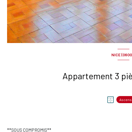
NICE (0600
Ascens
**SOUS COMPROMIS**