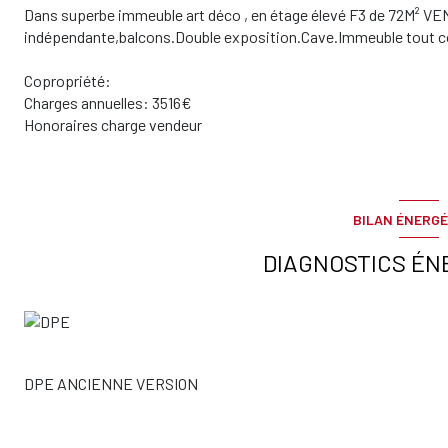
Dans superbe immeuble art déco , en étage élevé F3 de 72M² V
indépendante,balcons.Double exposition.Cave.Immeuble tout co
Copropriété:
Charges annuelles: 3516€
Honoraires charge vendeur
BILAN ÉNERGÉ
DIAGNOSTICS ÉN
DPE ANCIENNE VERSION