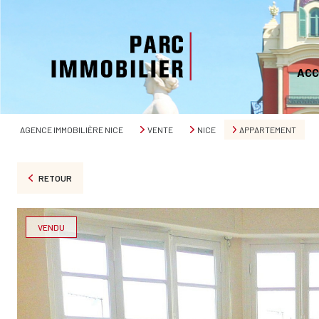
ACC
AGENCE IMMOBILIÈRE NICE
VENTE
NICE
APPARTEMENT
RETOUR
VENDU