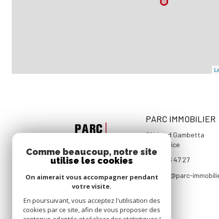
Le
PARC IMMOBILIER
81 bis bd Gambetta
06000
Nice
Comme beaucoup, notre site
utilise les cookies
04 93 96 47 27
contact@parc-immobili
On aimerait vous accompagner pendant
votre visite.
En poursuivant, vous acceptez l'utilisation des
cookies par ce site, afin de vous proposer des