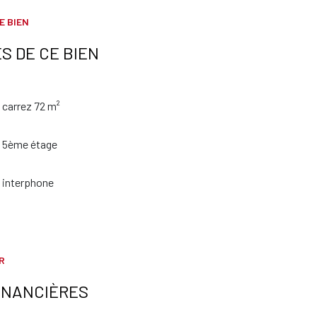
E BIEN
S DE CE BIEN
carrez 72 m²
5ème étage
interphone
R
INANCIÈRES