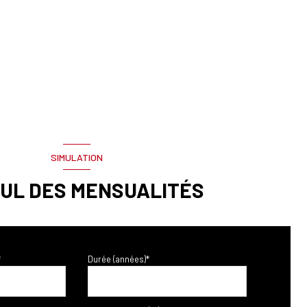
SIMULATION
UL DES MENSUALITÉS
*
Durée (années)*