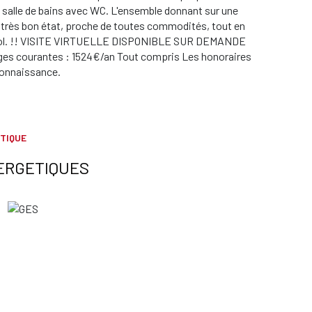
 salle de bains avec WC. L'ensemble donnant sur une
très bon état, proche de toutes commodités, tout en
s-sol. !! VISITE VIRTUELLE DISPONIBLE SUR DEMANDE
arges courantes : 1524€/an Tout compris Les honoraires
connaissance.
TIQUE
ERGETIQUES