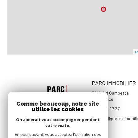
Le
PARC IMMOBILIER
81 bis bd Gambetta
06000
Nice
Comme beaucoup, notre site
utilise les cookies
04 93 96 47 27
contact@parc-immobili
On aimerait vous accompagner pendant
votre visite.
En poursuivant, vous acceptez l'utilisation des