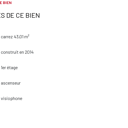
E BIEN
S DE CE BIEN
carrez 43,01 m²
construit en 2014
1er étage
ascenseur
visiophone