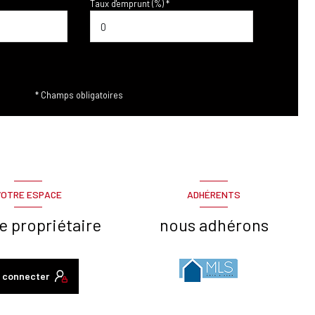
Taux d'emprunt (%) *
* Champs obligatoires
VOTRE ESPACE
ADHÉRENTS
e propriétaire
nous adhérons
 connecter