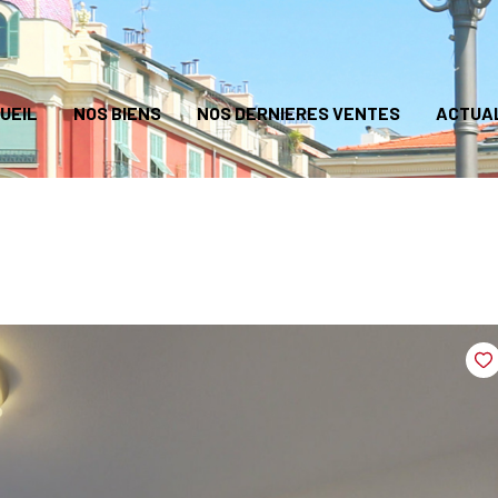
UEIL
NOS BIENS
NOS DERNIERES VENTES
ACTUA