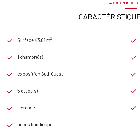
A PROPOS DE C
CARACTÉRISTIQUE
Surface 43,01 m²
1 chambre(s)
exposition Sud-Ouest
5 étage(s)
terrasse
accès handicapé