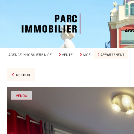
ACC
AGENCE IMMOBILIÈRE NICE
VENTE
NICE
APPARTEMENT
RETOUR
VENDU