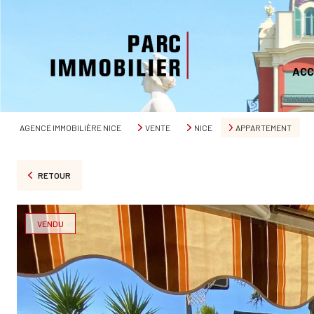
ACC
AGENCE IMMOBILIÈRE NICE
VENTE
NICE
APPARTEMENT
RETOUR
VENDU