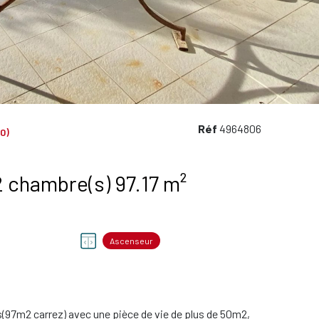
Réf
4964806
0)
Appartement 4 pièce(s) 2 chambre(s) 97.17 m²
Ascenseur
97m2 carrez) avec une pièce de vie de plus de 50m2,