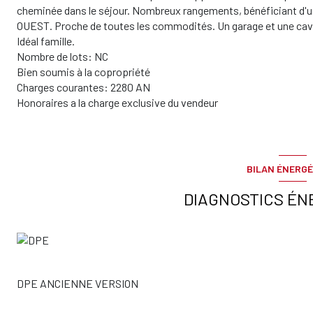
cheminée dans le séjour. Nombreux rangements, bénéficiant d'un
OUEST. Proche de toutes les commodités. Un garage et une cav
Idéal famille.
Nombre de lots: NC
Bien soumis à la copropriété
Charges courantes: 2280 AN
Honoraires a la charge exclusive du vendeur
BILAN ÉNERGÉ
DIAGNOSTICS ÉN
DPE ANCIENNE VERSION