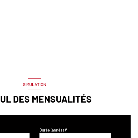
SIMULATION
UL DES MENSUALITÉS
*
Durée (années)*