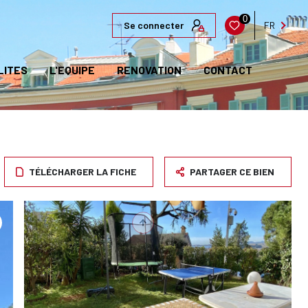
0
Se connecter
FR
LITES
L'EQUIPE
RENOVATION
CONTACT
TÉLÉCHARGER LA FICHE
PARTAGER CE BIEN