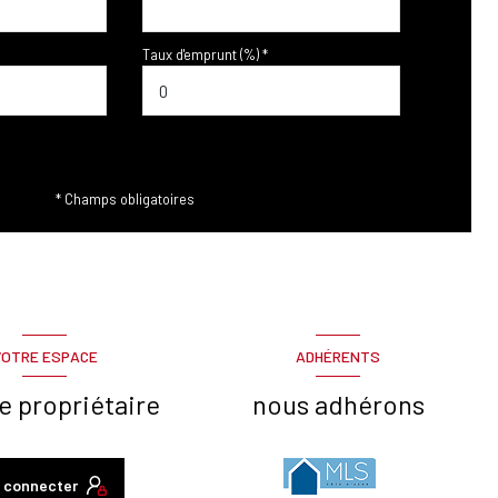
Taux d'emprunt (%) *
* Champs obligatoires
VOTRE ESPACE
ADHÉRENTS
e propriétaire
nous adhérons
 connecter