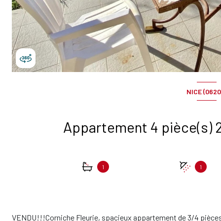
NICE (0620
1
1
VENDU!!!Corniche Fleurie, spacieux appartement de 3/4 pièces(