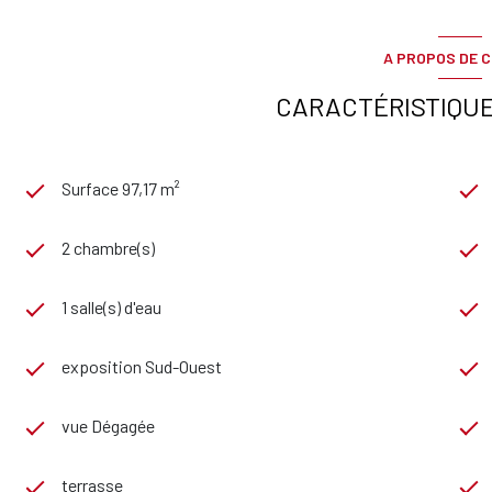
A PROPOS DE C
CARACTÉRISTIQUE
Surface 97,17 m²
2 chambre(s)
1 salle(s) d'eau
exposition Sud-Ouest
vue Dégagée
terrasse