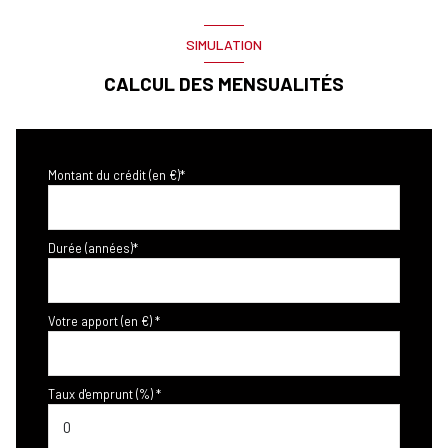
SIMULATION
CALCUL DES MENSUALITÉS
Montant du crédit (en €)*
Durée (années)*
Votre apport (en €) *
Taux d'emprunt (%) *