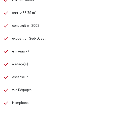
carrez 66,39 m²
construit en 2002
exposition Sud-Ouest
4 niveau(x)
4 étage(s)
ascenseur
vue Dégagée
interphone