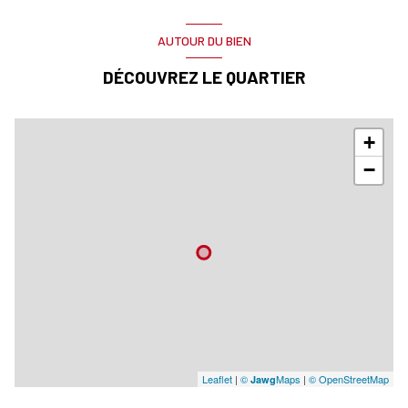
AUTOUR DU BIEN
DÉCOUVREZ LE QUARTIER
+
−
Leaflet
|
©
Maps
|
© OpenStreetMap
Jawg