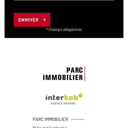
ENVOYER
* Champs obligatoires
PARC IMMOBILIER
81 bis bd Gambetta