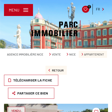
0
FR
MENU
AGENCE IMMOBILIÈRE NICE
VENTE
NICE
APPARTEMENT
RETOUR
TÉLÉCHARGER LA FICHE
PARTAGER CE BIEN
VENDU