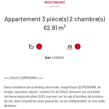
NICE (06200)
Appartement 3 pièce(s) 2 chambre(s)
62.91 m²
1
1
Réf
4106824
<<< SOUS COMPROMIS <<<
Dans résidence de standing sécurisée, magnifique 3p MODERNE en
étage, spacieux séjour/ cuisine US de 30m2 donnant sur une belle
terrasse exposée plein SUD, vue mer sur le cap d'antibes de la pièce
de vie, deux chambres avec placards, un wc indépendant et une salle
de bains.