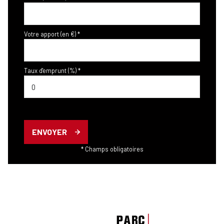
Votre apport (en €) *
Taux d'emprunt (%) *
ENVOYER
* Champs obligatoires