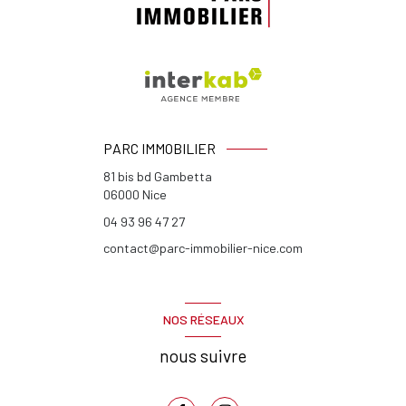
PARC IMMOBILIER
81 bis bd Gambetta
06000
Nice
04 93 96 47 27
contact@parc-immobilier-nice.com
NOS RÉSEAUX
nous suivre