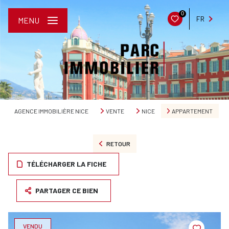
0
FR
MENU
AGENCE IMMOBILIÈRE NICE
VENTE
NICE
APPARTEMENT
RETOUR
TÉLÉCHARGER LA FICHE
PARTAGER CE BIEN
VENDU