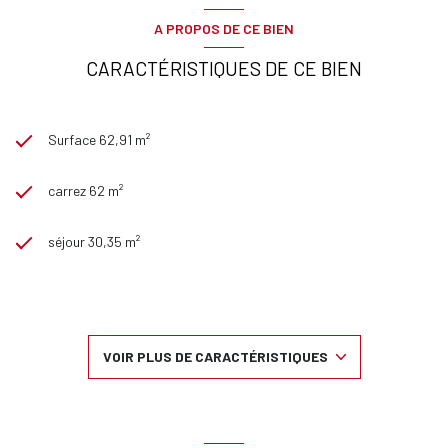
A PROPOS DE CE BIEN
CARACTÉRISTIQUES DE CE BIEN
Surface 62,91 m²
carrez 62 m²
séjour 30,35 m²
2 chambre(s)
1 salle(s) de bain
VOIR PLUS DE CARACTÉRISTIQUES
construit en 1987
1 parking(s)