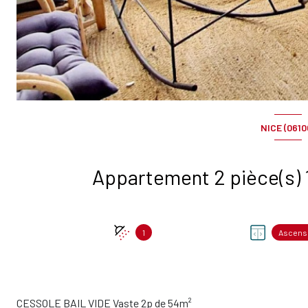
NICE (0610
1
Ascens
CESSOLE BAIL VIDE Vaste 2p de 54m²