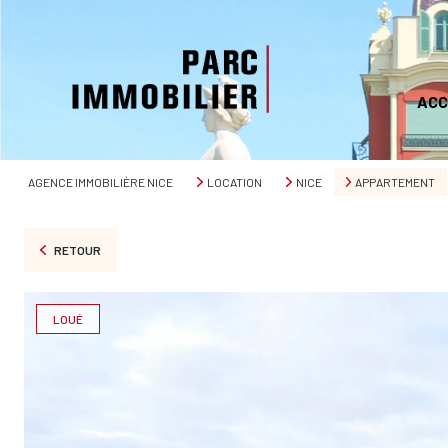
ACC
AGENCE IMMOBILIÈRE NICE
LOCATION
NICE
APPARTEMENT
RETOUR
LOUÉ